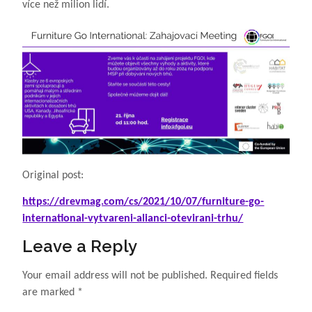
více než milion lidí.
Original post:
https://drevmag.com/cs/2021/10/07/furniture-go-
international-vytvareni-alianci-otevirani-trhu/
Leave a Reply
Your email address will not be published.
Required fields
are marked
*