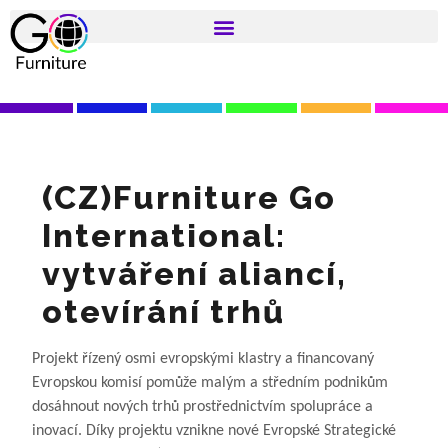
(CZ)Furniture Go
International:
vytváření aliancí,
otevírání trhů
Projekt řízený osmi evropskými klastry a financovaný
Evropskou komisí pomůže malým a středním podnikům
dosáhnout nových trhů prostřednictvím spolupráce a
inovací. Díky projektu vznikne nové Evropské Strategické