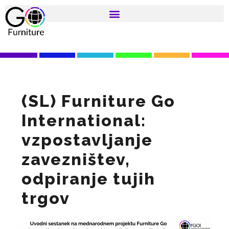
(SL) Furniture Go
International:
vzpostavljanje
zavezništev,
odpiranje tujih
trgov