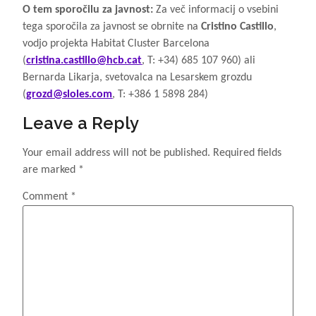
O tem sporočilu za javnost:
Za več informacij o vsebini
tega sporočila za javnost se obrnite na
Cristino Castillo
,
vodjo projekta Habitat Cluster Barcelona
(
cristina.castillo@hcb.cat
, T: +34) 685 107 960) ali
Bernarda Likarja, svetovalca na Lesarskem grozdu
(
grozd@sloles.com
, T: +386 1 5898 284)
Leave a Reply
Your email address will not be published.
Required fields
are marked
*
Comment
*